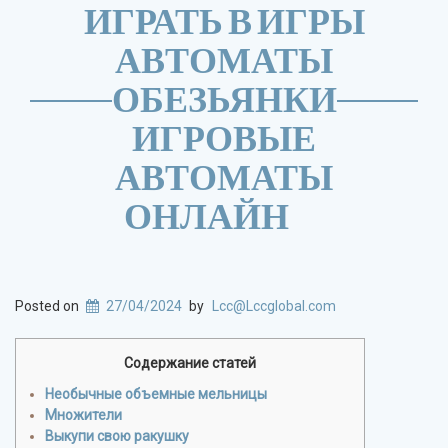
ИГРАТЬ В ИГРЫ
АВТОМАТЫ
ОБЕЗЬЯНКИ
ИГРОВЫЕ
АВТОМАТЫ
ОНЛАЙН
Posted on
27/04/2024
by
Lcc@Lccglobal.com
Содержание статей
Необычные объемные мельницы
Множители
Выкупи свою ракушку