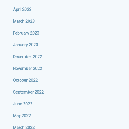
April 2023
March 2023
February 2023
January 2023
December 2022
November 2022
October 2022
September 2022
June 2022
May 2022
March 2022