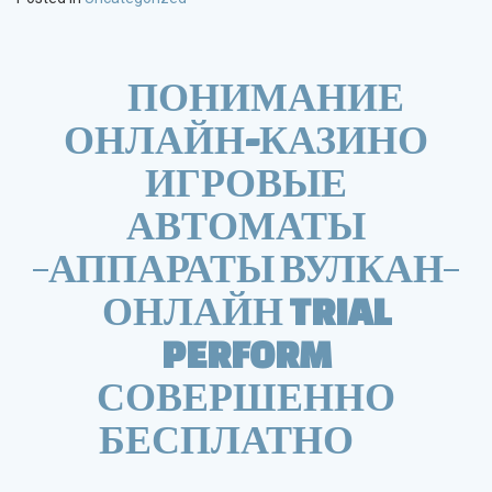
Интернет-
онлайн
казино
Лев
ПОНИМАНИЕ
официальный
сайт
ОНЛАЙН-КАЗИНО
на
ИГРОВЫЕ
деньги
торговля
АВТОМАТЫ
Официальная
электростанция”
АППАРАТЫ ВУЛКАН
ОНЛАЙН TRIAL
PERFORM
СОВЕРШЕННО
БЕСПЛАТНО