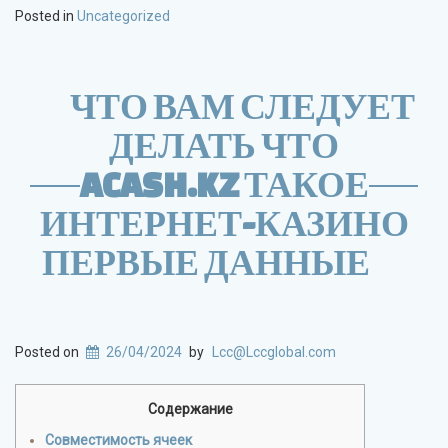
создания
Posted in
Uncategorized
онлайн-
казино,
1
вин
ЧТО ВАМ СЛЕДУЕТ
авиатор
которым
ДЕЛАТЬ ЧТО
можно
ACASH.KZ ТАКОЕ
наслаждаться
где
ИНТЕРНЕТ-КАЗИНО
угодно”
ПЕРВЫЕ ДАННЫЕ
Posted on
26/04/2024
by
Lcc@Lccglobal.com
Содержание
Совместимость ячеек