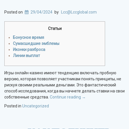
Posted on
29/04/2024
by
Lcc@Lccglobal.com
Статьи
Бонусное время
Сумасшедшие эмблемы
Иконки разброса
Линии выплат
Игры онлайн-казино имеют тенденцию включать пробную
версию, которая позволяет участникам понять принципы, не
рискуя своими реальными деньгами. Это фантастический
способ исследования, когда вы начнете делать ставки на свои
собственные средства.
Continue reading
“Понимание
→
онлайн-
Posted in
Uncategorized
казино
Игровые
автоматы
аппараты