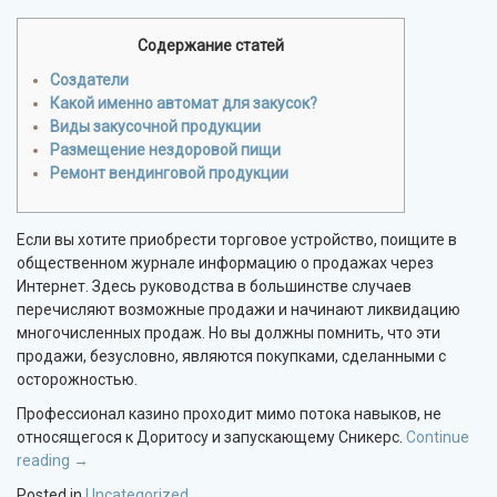
başlayın”
Содержание статей
Создатели
Какой именно автомат для закусок?
Виды закусочной продукции
Размещение нездоровой пищи
Ремонт вендинговой продукции
Если вы хотите приобрести торговое устройство, поищите в
общественном журнале информацию о продажах через
Интернет. Здесь руководства в большинстве случаев
перечисляют возможные продажи и начинают ликвидацию
многочисленных продаж. Но вы должны помнить, что эти
продажи, безусловно, являются покупками, сделанными с
осторожностью.
Профессионал казино проходит мимо потока навыков, не
относящегося к Доритосу и запускающему Сникерс.
Continue
reading
“Игорное
→
заведение
Posted in
Uncategorized