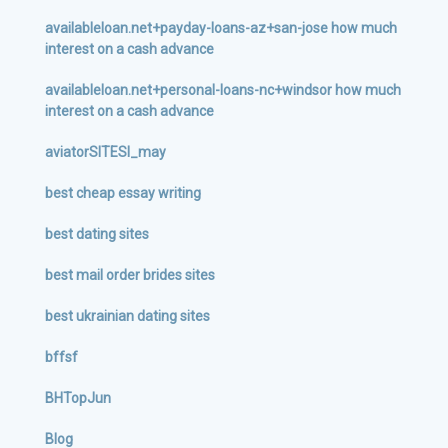
availableloan.net+payday-loans-az+san-jose how much
interest on a cash advance
availableloan.net+personal-loans-nc+windsor how much
interest on a cash advance
aviatorSITESI_may
best cheap essay writing
best dating sites
best mail order brides sites
best ukrainian dating sites
bffsf
BHTopJun
Blog