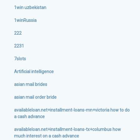
1win uzbekistan
1winRussia
222
2231
7slots
Artificial intelligence
asian mail brides
asian mail order bride
availableloan.net+installment-loans-mn+victoria how to do
a cash advance
availableloan.net+installment-loans-tx+columbus how
much interest on a cash advance