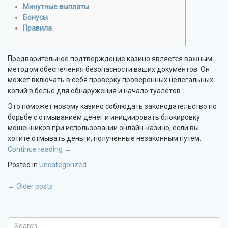
Минутные выплаты
Бонусы
Правила
Предварительное подтверждение казино является важным
методом обеспечения безопасности ваших документов. Он
может включать в себя проверку проверенных нелегальных
копий в белье для обнаружения и начало туалетов.
Это поможет новому казино соблюдать законодательство по
борьбе с отмыванием денег и инициировать блокировку
мошенников при использовании онлайн-казино, если вы
хотите отмывать деньги, полученные незаконным путем.
Continue reading
“Что
→
вам
Posted in
Uncategorized
следует
делать
POSTS
←
Older posts
Что
NAVIGATION
acash.kz
такое
интернет-