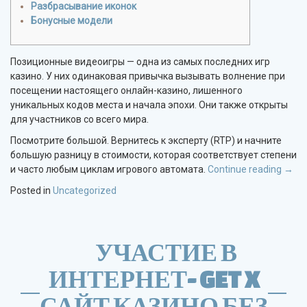
Разбрасывание иконок
Бонусные модели
Позиционные видеоигры — одна из самых последних игр
казино. У них одинаковая привычка вызывать волнение при
посещении настоящего онлайн-казино, лишенного
уникальных кодов места и начала эпохи. Они также открыты
для участников со всего мира.
Посмотрите большой. Вернитесь к эксперту (RTP) и начните
большую разницу в стоимости, которая соответствует степени
и часто любым циклам игрового автомата.
Continue reading
“Луч
→
спос
Posted in
Uncategorized
игра
в
игры
авто
УЧАСТИЕ В
обез
игро
ИНТЕРНЕТ- GET X
авто
САЙТ КАЗИНО БЕЗ
онла