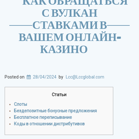
КАК ОБРАЩАТЬСЯ
https:
бесп
С ВУЛКАН
Нагр
СТАВКАМИ В
Прос
без
ВАШЕМ ОНЛАЙН-
перв
взнос
КАЗИНО
Posted on
28/04/2024
by
Lcc@Lccglobal.com
Статьи
Слоты
Бездепозитные бонусные предложения
Бесплатное переписывание
Коды в отношении дистрибутивов