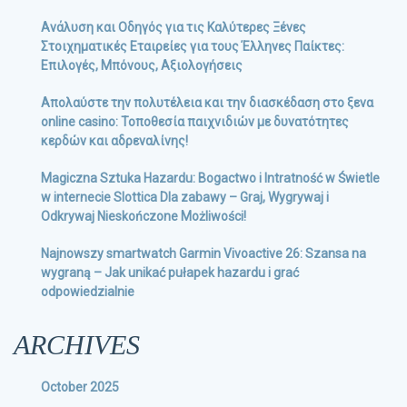
Ανάλυση και Οδηγός για τις Καλύτερες Ξένες
Στοιχηματικές Εταιρείες για τους Έλληνες Παίκτες:
Επιλογές, Μπόνους, Αξιολογήσεις
Απολαύστε την πολυτέλεια και την διασκέδαση στο ξενα
online casino: Τοποθεσία παιχνιδιών με δυνατότητες
κερδών και αδρεναλίνης!
Magiczna Sztuka Hazardu: Bogactwo i Intratność w Świetle
w internecie Slottica Dla zabawy – Graj, Wygrywaj i
Odkrywaj Nieskończone Możliwości!
Najnowszy smartwatch Garmin Vivoactive 26: Szansa na
wygraną – Jak unikać pułapek hazardu i grać
odpowiedzialnie
ARCHIVES
October 2025