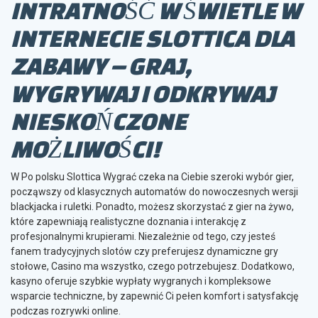
INTRATNOŚĆ W ŚWIETLE W
INTERNECIE SLOTTICA DLA
ZABAWY – GRAJ,
WYGRYWAJ I ODKRYWAJ
NIESKOŃCZONE
MOŻLIWOŚCI!
W Po polsku Slottica Wygrać czeka na Ciebie szeroki wybór gier,
począwszy od klasycznych automatów do nowoczesnych wersji
blackjacka i ruletki. Ponadto, możesz skorzystać z gier na żywo,
które zapewniają realistyczne doznania i interakcję z
profesjonalnymi krupierami. Niezależnie od tego, czy jesteś
fanem tradycyjnych slotów czy preferujesz dynamiczne gry
stołowe, Casino ma wszystko, czego potrzebujesz. Dodatkowo,
kasyno oferuje szybkie wypłaty wygranych i kompleksowe
wsparcie techniczne, by zapewnić Ci pełen komfort i satysfakcję
podczas rozrywki online.