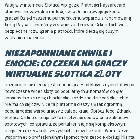
Witaj w w internecie Slottica Vip, gdzie Płatności Paysafecard
stanowią niezawodną metodę uzupełniania swojego konta
gracza! Dzięki naszemu partnerskiemu wsparciu z renomowaną
firmą Paysafe jesteśmy w stanie zaoferować Ci komfortowe i
bezpieczne rozwiązania płatności, które cieszą się dużym
zaufaniem na rynku.
NIEZAPOMNIANE CHWILE I
EMOCJE: CO CZEKA NA GRACZY
WIRTUALNE SLOTTICA ZŁOTY
Różnorodność gier na jest imponująca – od klasycznych slotów po
nowoczesne wideo sloty, od popularnych automatów do gier
karcianych po ruletkę i blackjacka, każdy znajdzie coś dla siebie.
Nie ma co się dziwić, że ta platforma cieszy się tak ogromną
popularnością wśród graczy z całego kraju. Oprócz tego, Zdrapki
Slottica On line oferuje także możliwość obstawiania zakładów
sportowych, co sprawia, że portal ten staje się kompleksowym
miejscem rozrywki dla wszystkich fanów hazardu. Warto także
wspomnieć o profesjonalnym i pomocnym zespole obsługi klienta,