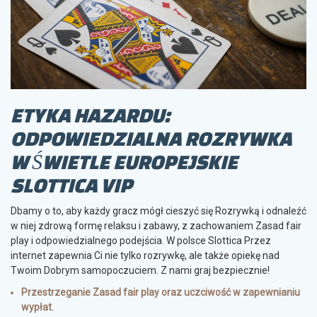
ETYKA HAZARDU:
ODPOWIEDZIALNA ROZRYWKA
W ŚWIETLE EUROPEJSKIE
SLOTTICA VIP
Dbamy o to, aby każdy gracz mógł cieszyć się Rozrywką i odnaleźć
w niej zdrową formę relaksu i zabawy, z zachowaniem Zasad fair
play i odpowiedzialnego podejścia. W polsce Slottica Przez
internet zapewnia Ci nie tylko rozrywkę, ale także opiekę nad
Twoim Dobrym samopoczuciem. Z nami graj bezpiecznie!
Przestrzeganie Zasad fair play oraz uczciwość w zapewnianiu
wypłat.