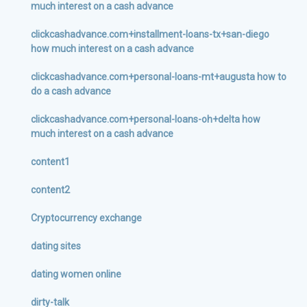
much interest on a cash advance
clickcashadvance.com+installment-loans-tx+san-diego
how much interest on a cash advance
clickcashadvance.com+personal-loans-mt+augusta how to
do a cash advance
clickcashadvance.com+personal-loans-oh+delta how
much interest on a cash advance
content1
content2
Cryptocurrency exchange
dating sites
dating women online
dirty-talk