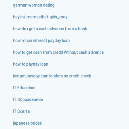
german women dating
heylink.memostbet-giris_may
how do i get a cash advance from a bank
how much interest payday loan
how to get cash from credit wtihout cash advance
how to payday loan
instant payday loan lenders no credit check
IT Education
IT Образование
IT Освіта
japanese brides