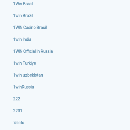
1Win Brasil
1win Brazil
1WIN Casino Brasil
1win India
1WIN Official In Russia
1win Turkiye
1win uzbekistan
1winRussia
222
2231
7slots