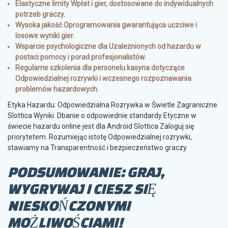
Elastyczne limity Wpłat i gier, dostosowane do indywidualnych
potrzeb graczy.
Wysoka jakość Oprogramowania gwarantująca uczciwe i
losowe wyniki gier.
Wsparcie psychologiczne dla Uzależnionych od hazardu w
postaci pomocy i porad profesjonalistów.
Regularne szkolenia dla personelu kasyna dotyczące
Odpowiedzialnej rozrywki i wczesnego rozpoznawania
problemów hazardowych.
Etyka Hazardu: Odpowiedzialna Rozrywka w Świetle Zagraniczne
Slottica Wyniki. Dbanie o odpowiednie standardy Etyczne w
świecie hazardu online jest dla Android Slottica Zaloguj się
priorytetem. Rozumiejąc istotę Odpowiedzialnej rozrywki,
stawiamy na Transparentność i bezpieczeństwo graczy.
PODSUMOWANIE: GRAJ,
WYGRYWAJ I CIESZ SIĘ
NIESKOŃCZONYMI
MOŻLIWOŚCIAMI!