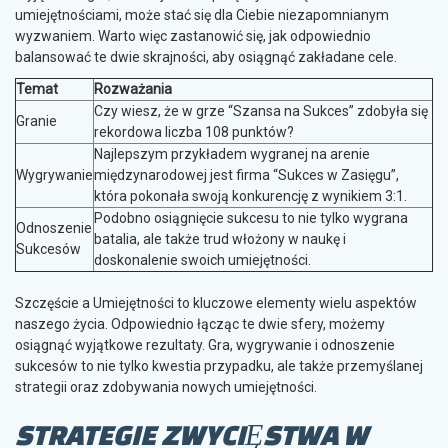
umiejętnościami, może stać się dla Ciebie niezapomnianym
wyzwaniem. Warto więc zastanowić się, jak odpowiednio
balansować te dwie skrajności, aby osiągnąć zakładane cele.
Temat
Rozważania
Czy wiesz, że w grze “Szansa na Sukces” zdobyła się
Granie
rekordowa liczba 108 punktów?
Najlepszym przykładem wygranej na arenie
Wygrywanie
międzynarodowej jest firma “Sukces w Zasięgu”,
która pokonała swoją konkurencję z wynikiem 3:1.
Podobno osiągnięcie sukcesu to nie tylko wygrana
Odnoszenie
batalia, ale także trud włożony w naukę i
Sukcesów
doskonalenie swoich umiejętności.
Szczęście a Umiejętności to kluczowe elementy wielu aspektów
naszego życia. Odpowiednio łącząc te dwie sfery, możemy
osiągnąć wyjątkowe rezultaty. Gra, wygrywanie i odnoszenie
sukcesów to nie tylko kwestia przypadku, ale także przemyślanej
strategii oraz zdobywania nowych umiejętności.
STRATEGIE ZWYCIĘSTWA W