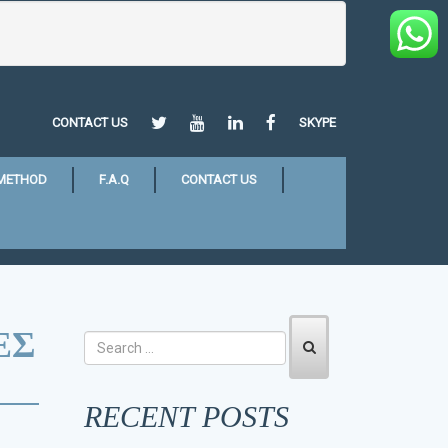
HTTPS://TWITTER.COM/LCCGLOBALSG
HTTPS://WWW.YOUTUBE.COM/USER/LCC
HTTPS://SG.LINKEDIN.COM/PUB/L
HTTPS://WWW.FACEBOOK.C
CONTACT US
SKYPE
CHEN/35/182/124
METHOD
F.A.Q
CONTACT US
ΕΣ
RECENT POSTS