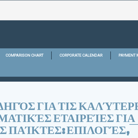
COMPARISON CHART
CORPORATE CALENDAR
PAYMENT 
ΔΗΓΌΣ ΓΙΑ ΤΙΣ ΚΑΛΎΤΕΡ
ΜΑΤΙΚΈΣ ΕΤΑΙΡΕΊΕΣ ΓΙΑ
Σ ΠΑΊΚΤΕΣ: ΕΠΙΛΟΓΈΣ,