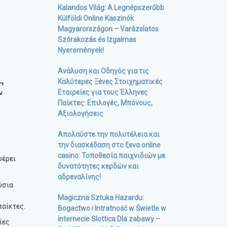
Kalandos Világ: A Legnépszerűbb
Külföldi Online Kaszinók
Magyarországon – Varázslatos
Szórakozás és Izgalmas
Nyeremények!
Ανάλυση και Οδηγός για τις
Καλύτερες Ξένες Στοιχηματικές
Σ
Εταιρείες για τους Έλληνες
Παίκτες: Επιλογές, Μπόνους,
Αξιολογήσεις
Απολαύστε την πολυτέλεια και
την διασκέδαση στο ξενα online
casino: Τοποθεσία παιχνιδιών με
φέρει
δυνατότητες κερδών και
αδρεναλίνης!
ύσια
Magiczna Sztuka Hazardu:
αίκτες.
Bogactwo i Intratność w Świetle w
internecie Slottica Dla zabawy –
ίες