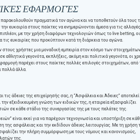
ΤΙΚΈΣ ΕΦΑΡΜΟΓΈΣ
α παρακολουθούν πραγματικά τον αγώνα και να τοποθετούν όλα τους 
 την ευκαιρία στους παίκτες να ενημερώνονται άμεσα για τις αλλαγέ
πιπλέον, με την χρήση διαφόρων τεχνολογιών όπως το live betting, οι
α τις ευκαιρίες που προκύπτουν κατά τη διάρκεια του αγώνα.
 στους χρήστες μια μοναδική εμπειρία στον κόσμο των στοιχημάτων
ε αθλητικά γεγονότα, εκπλήξεις, ακόμη και πολιτικά γεγονότα, οι χ
εφαρμογή παρέχει στους παίκτες πολλές επιλογές στοιχημάτων, από 
ι πολλά άλλα.
ι τις άδειες της επιχείρησής σας, η “Ασφάλεια και Άδειες” αποτελεί
ι την εξειδικευμένη γνώση των ειδικών της, η εταιρεία εξασφαλίζει
ιών σε κάθε στάδιο της συνεργασίας της με τους πελάτες της.
ειών” είναι εκεί για να παρέχουν τεχνογνωσία και υποστήριξη σε κάθ
ση της ασφάλειας και την εκδίδουν άδειες λειτουργίας. Με τη χρήση 
ασφαλίζει την πλήρη συμμόρφωση με τους νόμους και κανονισμούς,
ελατών της.