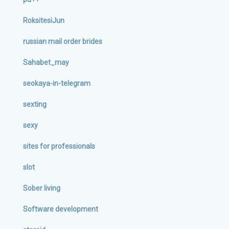
RoksitesiJun
russian mail order brides
Sahabet_may
seokaya-in-telegram
sexting
sexy
sites for professionals
slot
Sober living
Software development