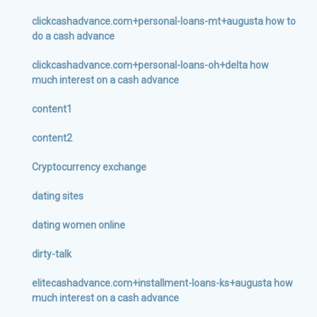
clickcashadvance.com+personal-loans-mt+augusta how to
do a cash advance
clickcashadvance.com+personal-loans-oh+delta how
much interest on a cash advance
content1
content2
Cryptocurrency exchange
dating sites
dating women online
dirty-talk
elitecashadvance.com+installment-loans-ks+augusta how
much interest on a cash advance