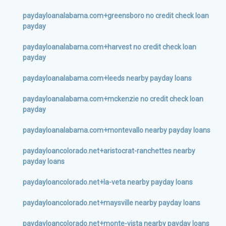
paydayloanalabama.com+greensboro no credit check loan
payday
paydayloanalabama.com+harvest no credit check loan
payday
paydayloanalabama.com+leeds nearby payday loans
paydayloanalabama.com+mckenzie no credit check loan
payday
paydayloanalabama.com+montevallo nearby payday loans
paydayloancolorado.net+aristocrat-ranchettes nearby
payday loans
paydayloancolorado.net+la-veta nearby payday loans
paydayloancolorado.net+maysville nearby payday loans
paydayloancolorado.net+monte-vista nearby payday loans