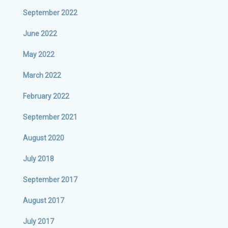
September 2022
June 2022
May 2022
March 2022
February 2022
September 2021
August 2020
July 2018
September 2017
August 2017
July 2017