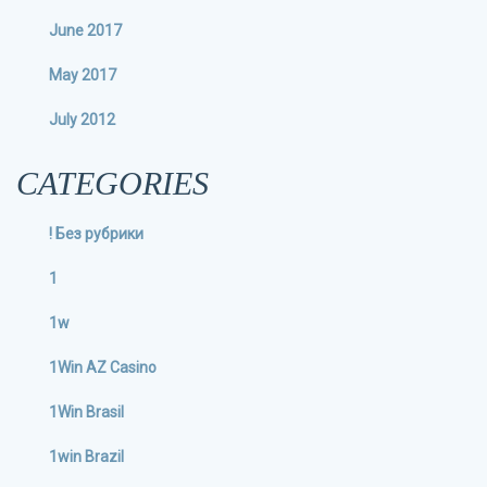
June 2017
May 2017
July 2012
CATEGORIES
! Без рубрики
1
1w
1Win AZ Casino
1Win Brasil
1win Brazil