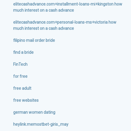
elitecashadvance.com+installment-loans-mi+kingston how
much interest on a cash advance
elitecashadvance.com+personal-loans-ms+victoria how
much interest on a cash advance
filipino mail order bride
find a bride
FinTech
for free
free adult
free websites
german women dating
heylink.memostbet-giris_may