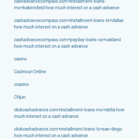
cashadvancecompass.com+installment-loans-
mo+bakersfield how much interest on a cash advance
cashadvancecompass.com+installment-loans-tx+dallas
how much interest on a cash advance
cashadvancecompass.com+payday-loans-ca+oakland
how much interest on a cash advance
casino
Cazinouri Online
ccasino
CHjun
clickcashadvance.com+installment-loans-mo+delta how
much interest on a cash advance
clickcashadvance.com+installment-loans-tx+san-diego
how much interest on a cash advance