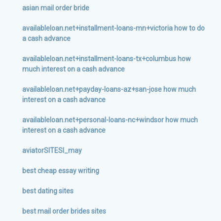
asian mail order bride
availableloan.net+installment-loans-mn+victoria how to do
a cash advance
availableloan.net+installment-loans-tx+columbus how
much interest on a cash advance
availableloan.net+payday-loans-az+san-jose how much
interest on a cash advance
availableloan.net+personal-loans-nc+windsor how much
interest on a cash advance
aviatorSITESI_may
best cheap essay writing
best dating sites
best mail order brides sites