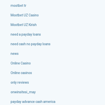
mostbet tr
Mostbet UZ Casino
Mostbet UZ Kirish
need a payday loans
need cash no payday loans
news
Online Casino
Online casinos
only reviews
onwinsitesi_may
payday advance cash america