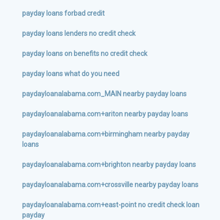
payday loans forbad credit
payday loans lenders no credit check
payday loans on benefits no credit check
payday loans what do you need
paydayloanalabama.com_MAIN nearby payday loans
paydayloanalabama.com+ariton nearby payday loans
paydayloanalabama.com+birmingham nearby payday
loans
paydayloanalabama.com+brighton nearby payday loans
paydayloanalabama.com+crossville nearby payday loans
paydayloanalabama.com+east-point no credit check loan
payday