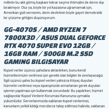
milletin bu aklı gitmiş başkanı tekrar seçme ihtimalini de devre dışı
bırakmıyor. Olur ya, böyle bir yol kazasına uğramamak için,
Amerikan gizli servisinin, derin devletinin böyle gayet demokratik
bir çözüme gittiğini düşünüyorum.
GG-4070S / AMD RYZEN 7
7800X3D / ASUS DUAL GEFORCE
RTX 4070 SUPER EVO 12GB /
16GB RAM / 500GB M.2 SSD
GAMING BILGISAYAR
Kişisel veriler üçüncü şahıslara aktarılırken, bunu kendi
hizmetlerimizin verilmesi için gerekli olan bilgiler ile sınırlayacağız.
İlgili üçüncü şahıs bu kişisel verileri yalnızca ihtiyaç duyulan
hizmetin verilmesi veya siparişinizde ısmarlanan gerek duyulan
işlemin yapılması için kullanmak zorundadır. Bu yapılırken, hizmet
sağlayıcılar Kişisel Verilerin Koruması Kanununa uymakla
yükümlüdür. Serverlarımızda saklanan kişisel verilerinizi,
kanunların yetkili kıldığı mercilerce talep edilmesi halinde, saklanan