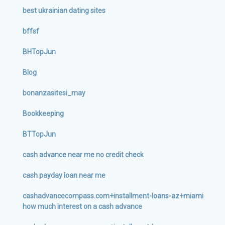
best ukrainian dating sites
bffsf
BHTopJun
Blog
bonanzasitesi_may
Bookkeeping
BTTopJun
cash advance near me no credit check
cash payday loan near me
cashadvancecompass.com+installment-loans-az+miami
how much interest on a cash advance