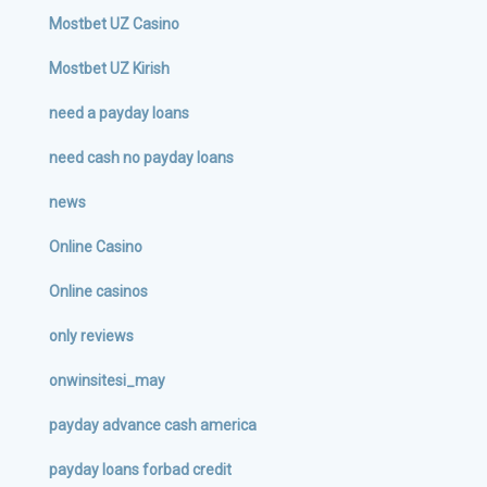
Mostbet UZ Casino
Mostbet UZ Kirish
need a payday loans
need cash no payday loans
news
Online Casino
Online casinos
only reviews
onwinsitesi_may
payday advance cash america
payday loans forbad credit