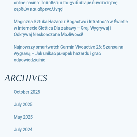
online casino: Τοποθεσία παιχνιδιών με δυνατότητες
κερδών και αδρεναλίνης!
Magiczna Sztuka Hazardu: Bogactwo i Intratność w Świetle
w internecie Slottica Dla zabawy – Graj, Wygrywaj i
Odkrywaj Nieskończone Możliwości!
Najnowszy smartwatch Garmin Vivoactive 26: Szansa na
wygraną – Jak unikać pułapek hazardu i grać
odpowiedzialnie
ARCHIVES
October 2025
July 2025
May 2025
July 2024