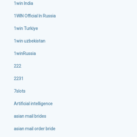
1win India
1WIN Official In Russia
1win Turkiye
1win uzbekistan
1winRussia
222
2231
7slots
Artificial intelligence
asian mail brides
asian mail order bride