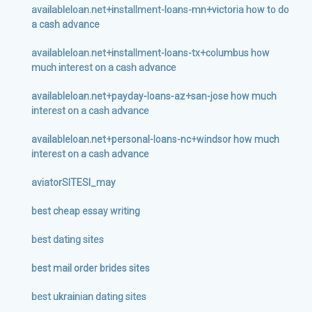
availableloan.net+installment-loans-mn+victoria how to do
a cash advance
availableloan.net+installment-loans-tx+columbus how
much interest on a cash advance
availableloan.net+payday-loans-az+san-jose how much
interest on a cash advance
availableloan.net+personal-loans-nc+windsor how much
interest on a cash advance
aviatorSITESI_may
best cheap essay writing
best dating sites
best mail order brides sites
best ukrainian dating sites