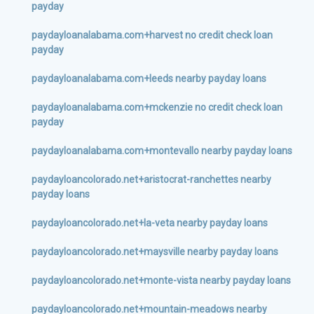
payday
paydayloanalabama.com+harvest no credit check loan
payday
paydayloanalabama.com+leeds nearby payday loans
paydayloanalabama.com+mckenzie no credit check loan
payday
paydayloanalabama.com+montevallo nearby payday loans
paydayloancolorado.net+aristocrat-ranchettes nearby
payday loans
paydayloancolorado.net+la-veta nearby payday loans
paydayloancolorado.net+maysville nearby payday loans
paydayloancolorado.net+monte-vista nearby payday loans
paydayloancolorado.net+mountain-meadows nearby