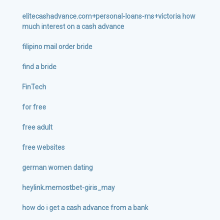
elitecashadvance.com+personal-loans-ms+victoria how
much interest on a cash advance
filipino mail order bride
find a bride
FinTech
for free
free adult
free websites
german women dating
heylink.memostbet-giris_may
how do i get a cash advance from a bank