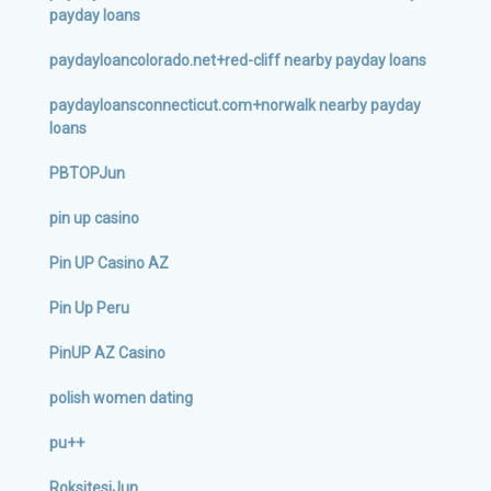
payday loans
paydayloancolorado.net+red-cliff nearby payday loans
paydayloansconnecticut.com+norwalk nearby payday
loans
PBTOPJun
pin up casino
Pin UP Casino AZ
Pin Up Peru
PinUP AZ Casino
polish women dating
pu++
RoksitesiJun