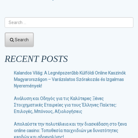
Search
RECENT POSTS
Kalandos Világ: A Legnépszerűbb Külföldi Online Kaszinók
Magyarországon – Varázslatos Szórakozás és Izgalmas
Nyeremények!
Ανάλυση και Οδηγός για τις Καλύτερες Ξένες
Στοιχηματικές Εταιρείες για τους Έλληνες Παίκτες:
Επιλογές, Μπόνους, Αξιολογήσεις
Απολαύστε την πολυτέλεια και την διασκέδαση στο ξενα
online casino: Τοποθεσία παιχνιδιών με δυνατότητες
κερδών και αδρεναλίνης!