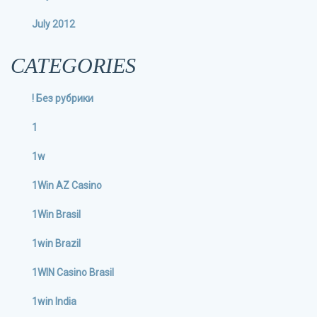
July 2012
CATEGORIES
! Без рубрики
1
1w
1Win AZ Casino
1Win Brasil
1win Brazil
1WIN Casino Brasil
1win India