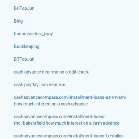
BHTopJun
Blog
bonanzasitesi_may
Bookkeeping
BTTopJun
cash advance near me no credit check
cash payday loan near me
cashadvancecompass.com+installment-loans-az+miami
how much interest on a cash advance
cashadvancecompass.com+installment-loans-
mo+bakersfield how much interest on a cash advance
cashadvancecompass.com+installment-loans-tx+dallas