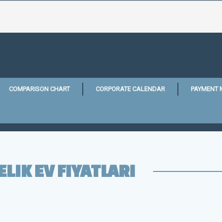
COMPARISON CHART
CORPORATE CALENDAR
PAYMENT 
ELIK EV FIYATLARI