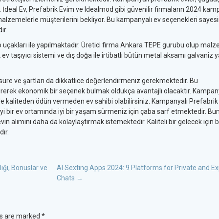
r. İdeal Ev, Prefabrik Evim ve Idealmod gibi güvenilir firmaların 2024 kam
li malzemelerle müşterilerini bekliyor. Bu kampanyalı ev seçenekleri sayes
ır.
rgo uçakları ile yapılmaktadır. Üretici firma Ankara TEPE gurubu olup mal
k ev taşıyıcı sistemi ve dış doğa ile irtibatlı bütün metal aksamı galvaniz 
üre ve şartları da dikkatlice değerlendirmeniz gerekmektedir. Bu
direrek ekonomik bir seçenek bulmak oldukça avantajlı olacaktır. Kampan
e kaliteden ödün vermeden ev sahibi olabilirsiniz. Kampanyalı Prefabrik
iyi bir ev ortamında iyi bir yaşam sürmeniz için çaba sarf etmektedir. Bu
n alımını daha da kolaylaştırmak istemektedir. Kaliteli bir gelecek için bi
ır.
iği, Bonuslar ve
AI Sexting Apps 2024: 9 Platforms for Private and Exp
Chats
→
ds are marked
*