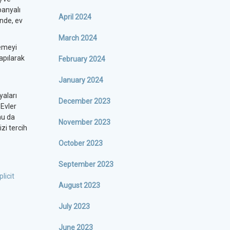
panyalı
April 2024
inde, ev
March 2024
zemeyi
yapılarak
February 2024
January 2024
yaları
December 2023
 Evler
nu da
November 2023
zi tercih
October 2023
September 2023
licit
August 2023
July 2023
June 2023