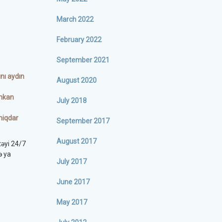
March 2022
February 2022
September 2021
nı aydın
August 2020
imkan
July 2018
miqdar
September 2017
August 2017
təyi 24/7
ə ya
July 2017
June 2017
May 2017