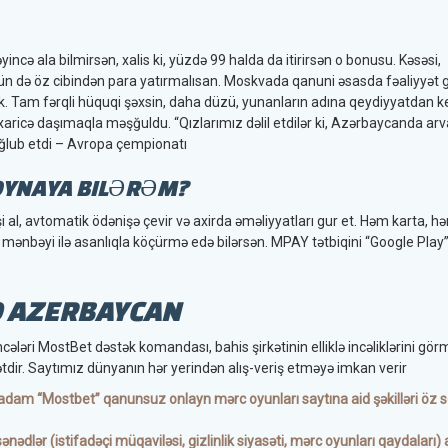
 ala bilmirsən, xalis ki, yüzdə 99 halda da itirirsən o bonusu. Kəsəsi,
ün də öz cibindən para yatırmalısan. Moskvada qanuni əsasda fəaliyyət 
 Tam fərqli hüquqi şəxsin, daha düzü, yunanların adına qeydiyyatdan keç
u xaricə daşımaqla məşğuldu. “Qızlarımız dəlil etdilər ki, Azərbaycanda ar
əğlub etdi – Avropa çempionatı
OYNAYA BILƏRƏM?
işi al, avtomatik ödənişə çevir və axirda əməliyyatları gur et. Həm karta, h
mənbəyi ilə asanlıqla köçürmə edə bilərsən. MPAY tətbiqini “Google Play”
O AZERBAYCAN
əri MostBet dəstək komandası, bahis şirkətinin elliklə incəliklərini gö
rətdir. Saytımız dünyanın hər yerindən alış-veriş etməyə imkan verir
n adam “Mostbet” qanunsuz onlayn mərc oyunları saytına aid şəkilləri öz s
ədlər (istifadəçi müqaviləsi, gizlinlik siyasəti, mərc oyunları qaydaları) 