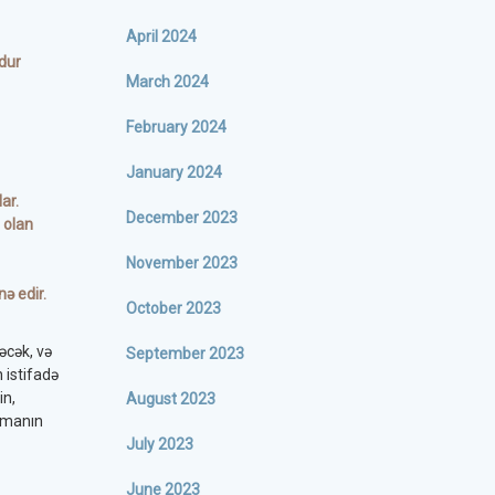
April 2024
xdur
March 2024
February 2024
January 2024
ar.
December 2023
d olan
November 2023
ə edir.
October 2023
əcək, və
September 2023
n istifadə
in,
August 2023
ormanın
July 2023
June 2023