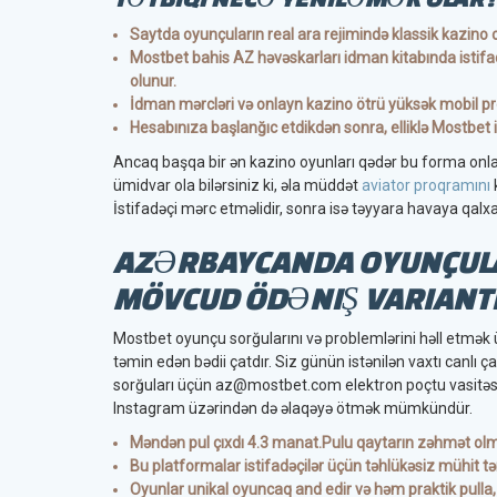
Saytda oyunçuların real ara rejimində klassik kazino 
Mostbet bahis AZ həvəskarları idman kitabında istifad
olunur.
İdman mərcləri və onlayn kazino ötrü yüksək mobil p
Hesabınıza başlanğıc etdikdən sonra, elliklə Mostbet 
Ancaq başqa bir ən kazino oyunları qədər bu forma onlay
ümidvar ola bilərsiniz ki, əla müddət
aviator proqramını
İstifadəçi mərc etməlidir, sonra isə təyyara havaya qal
AZƏRBAYCANDA OYUNÇUL
MÖVCUD ÖDƏNIŞ VARIANT
Mostbet oyunçu sorğularını və problemlərini həll etmək 
təmin edən bədii çatdır. Siz günün istənilən vaxtı canlı ça
sorğuları üçün az@mostbet.com elektron poçtu vasitəsilə
Instagram üzərindən də əlaqəyə ötmək mümkündür.
Məndən pul çıxdı 4.3 manat.Pulu qaytarın zəhmət ol
Bu platformalar istifadəçilər üçün təhlükəsiz mühit tə
Oyunlar unikal oyuncaq and edir və həm praktik pulla