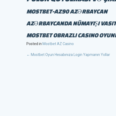
MOSTBET-AZ90 AZƏRBAYCAN
AZƏRBAYCANDA NÜMAYIŞI VASIT
MOSTBET OBRAZLI CASINO OYUN
Posted in
Mostbet AZ Casino
POST
←
Mostbet Oyun Hesabınıza Login Yapmanın Yollar
NAVIGATION