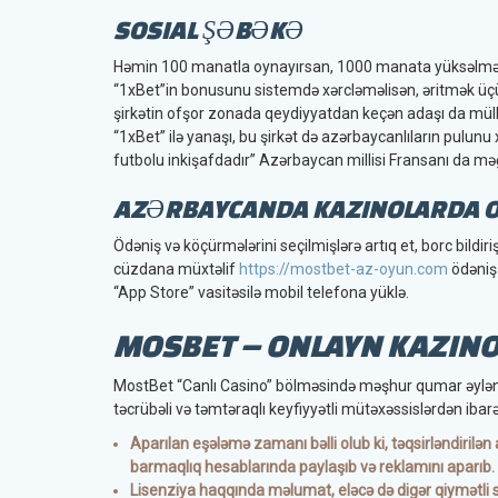
SOSIAL ŞƏBƏKƏ
Həmin 100 manatla oynayırsan, 1000 manata yüksəlməyincə
“1xBet”in bonusunu sistemdə xərcləməlisən, əritmək üç
şirkətin ofşor zonada qeydiyyatdan keçən adaşı da mülk.
“1xBet” ilə yanaşı, bu şirkət də azərbaycanlıların pulun
futbolu inkişafdadır” Azərbaycan millisi Fransanı da m
AZƏRBAYCANDA KAZINOLARDA 
Ödəniş və köçürmələrini seçilmişlərə artıq et, borc bildir
cüzdana müxtəlif
https://mostbet-az-oyun.com
ödəniş 
“App Store” vasitəsilə mobil telefona yüklə.
MOSBET – ONLAYN KAZIN
MostBet “Canlı Casino” bölməsində məşhur qumar əyləncəl
təcrübəli və təmtəraqlı keyfiyyətli mütəxəssislərdən iba
Aparılan eşələmə zamanı bəlli olub ki, təqsirləndirilə
barmaqlıq hesablarında paylaşıb və reklamını aparıb.
Lisenziya haqqında məlumat, eləcə də digər qiymətli sən