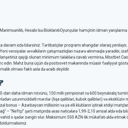
ənimsənilib, Hesabı Isə Bloklanıb
Oyunçular həmçinin idman yarışlarına 
una davam edə bilərsiniz. Tərtibatçılar proqramı ahəngdar olaraq yeniləyir,
 Yeni versiyalar əvvəlkilərin çatışmazlıqları nəzərə alınmaqla yaradılır, izaf
planşetiniz qayğı olunan minimum tələblərə cavab vermirsə, Mostbet Cas
ərc edin. Məhz buna üçün də postsovet məkanında müasir fəaliyyət gös
ik olması faktı əsla də əcaib deyildir.
?
0-dan daha idman növünü, 150 milli çempionat və 600 beynəlxalq turniri
ədən uzunmüddətli mərclər (liqa qalibləri, kubok qalibləri) və eksklüziv 
özəl bonus – Azərbaycan millisinin və ya elli klubların iştirak etdiyi matçla
” – “Neftçi” şərti matçında əsas nəticələrə 1,99-2,10 əmsal əldə edə bilə
s vahid o qədər zəngin olur. Maksimum 550 AZN-lik mükafatı əldə etmək 
doldurmalısınız.