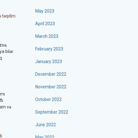
May 2023
də təqdim
April 2023
March 2023
zsə,
February 2023
a bilər.
q.
January 2023
December 2022
November 2022
ımı
October 2022
lı
ram və
September 2022
June 2022
ək
May 2022