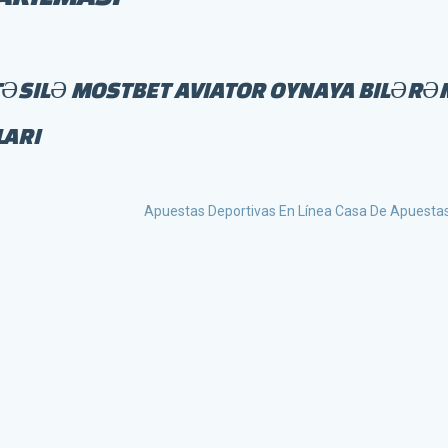
ƏSILƏ MOSTBET AVIATOR OYNAYA BILƏRƏ
LARI
Apuestas Deportivas En Línea Casa De Apuesta