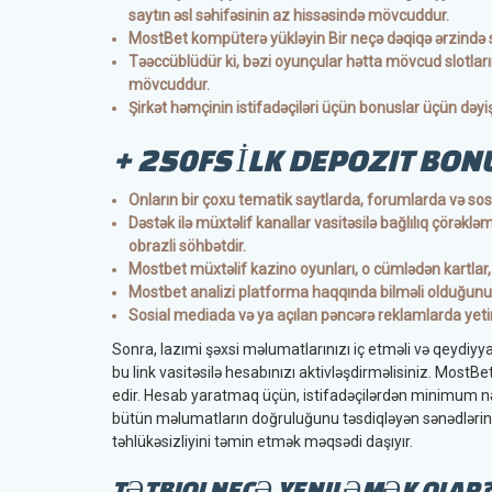
saytın əsl səhifəsinin az hissəsində mövcuddur.
MostBet kompüterə yükləyin Bir neçə dəqiqə ərzində s
Təəccüblüdür ki, bəzi oyunçular hətta mövcud slotların
mövcuddur.
Şirkət həmçinin istifadəçiləri üçün bonuslar üçün dəyiş
+ 250FS İLK DEPOZIT BON
Onların bir çoxu tematik saytlarda, forumlarda və sosi
Dəstək ilə müxtəlif kanallar vasitəsilə bağlılıq çörəklə
obrazli söhbətdir.
Mostbet müxtəlif kazino oyunları, o cümlədən kartlar, r
Mostbet analizi platforma haqqında bilməli olduğunuz
Sosial mediada və ya açılan pəncərə reklamlarda yeti
Sonra, lazımi şəxsi məlumatlarınızı iç etməli və qeydiyya
bu link vasitəsilə hesabınızı aktivləşdirməlisiniz. MostBet
edir. Hesab yaratmaq üçün, istifadəçilərdən minimum nə
bütün məlumatların doğruluğunu təsdiqləyən sənədlərin t
təhlükəsizliyini təmin etmək məqsədi daşıyır.
TƏTBIQI NECƏ YENILƏMƏK OLAR