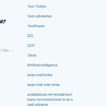
1win Turkiye
1win uzbekistan
M?
1winRussia
222
2231
s 1xbe
→
7slots
Artificial intelligence
asian mail brides
asian mail order bride
availableloan.net+installment-
loans-mn+victoria how to do a
cash advance