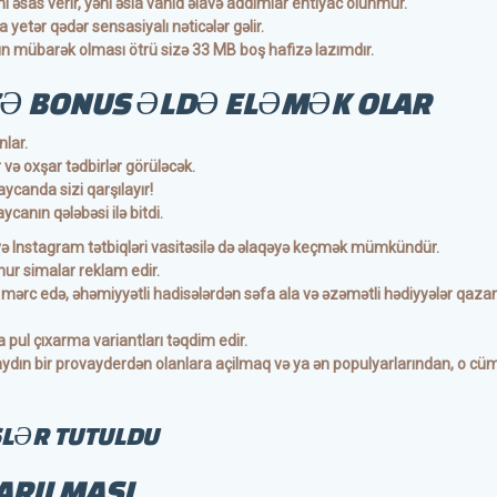
 əsas verir, yəni əsla vahid əlavə addımlar ehtiyac olunmur.
etər qədər sensasiyalı nəticələr gəlir.
n mübarək olması ötrü sizə 33 MB boş hafizə lazımdır.
Ə BONUS ƏLDƏ ELƏMƏK OLAR
nlar.
və oxşar tədbirlər görüləcək.
canda sizi qarşılayır!
canın qələbəsi ilə bitdi.
ə Instagram tətbiqləri vasitəsilə də əlaqəyə keçmək mümkündür.
hur simalar reklam edir.
 mərc edə, əhəmiyyətli hadisələrdən səfa ala və əzəmətli hədiyyələr qaza
 pul çıxarma variantları təqdim edir.
aydın bir provayderdən olanlara açilmaq və ya ən populyarlarından, o cü
SLƏR TUTULDU
ARILMASI