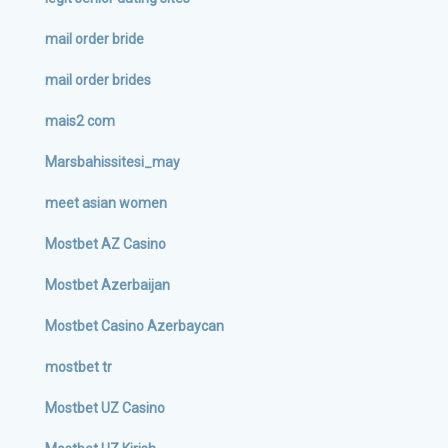
mail order bride
mail order brides
mais2 com
Marsbahissitesi_may
meet asian women
Mostbet AZ Casino
Mostbet Azerbaijan
Mostbet Casino Azerbaycan
mostbet tr
Mostbet UZ Casino