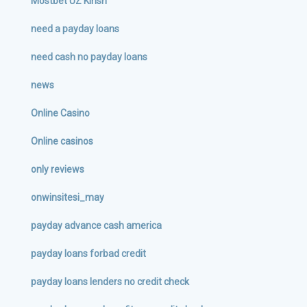
Mostbet UZ Kirish
need a payday loans
need cash no payday loans
news
Online Casino
Online casinos
only reviews
onwinsitesi_may
payday advance cash america
payday loans forbad credit
payday loans lenders no credit check