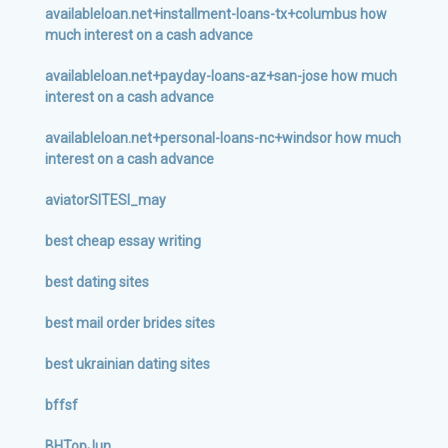
availableloan.net+installment-loans-tx+columbus how
much interest on a cash advance
availableloan.net+payday-loans-az+san-jose how much
interest on a cash advance
availableloan.net+personal-loans-nc+windsor how much
interest on a cash advance
aviatorSITESI_may
best cheap essay writing
best dating sites
best mail order brides sites
best ukrainian dating sites
bffsf
BHTopJun