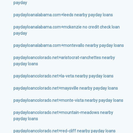
payday
paydayloanalabama.com+leeds nearby payday loans
paydayloanalabama.com+mckenzie no credit check loan
payday
paydayloanalabama.com+montevallo nearby payday loans
paydayloancolorado.net+aristocrat-ranchettes nearby
payday loans
paydayloancolorado.net+la-veta nearby payday loans
paydayloancolorado.net+maysville nearby payday loans
paydayloancolorado.net+monte-vista nearby payday loans
paydayloancolorado.net+mountain-meadows nearby
payday loans
paydayloancolorado.net+red-cliff nearby payday loans