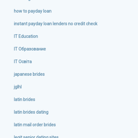
how to payday loan
instant payday loan lenders no credit check
IT Education
IT Образование
IT Освіта
japanese brides
jglhl
latin brides
latin brides dating
latin mail order brides
legit senior dating sites