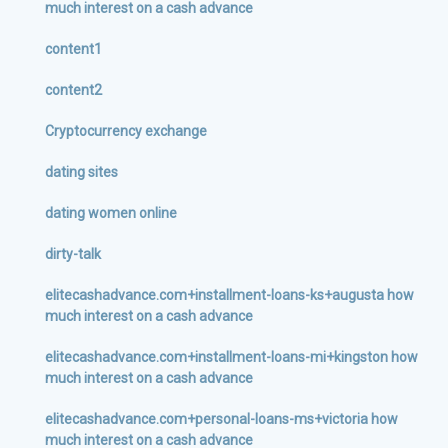
much interest on a cash advance
content1
content2
Cryptocurrency exchange
dating sites
dating women online
dirty-talk
elitecashadvance.com+installment-loans-ks+augusta how
much interest on a cash advance
elitecashadvance.com+installment-loans-mi+kingston how
much interest on a cash advance
elitecashadvance.com+personal-loans-ms+victoria how
much interest on a cash advance