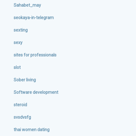
Sahabet_may
seokaya-in-telegram
sexting
sexy
sites for professionals
slot
Sober living
Software development
steroid
svsdvsfg
thai women dating