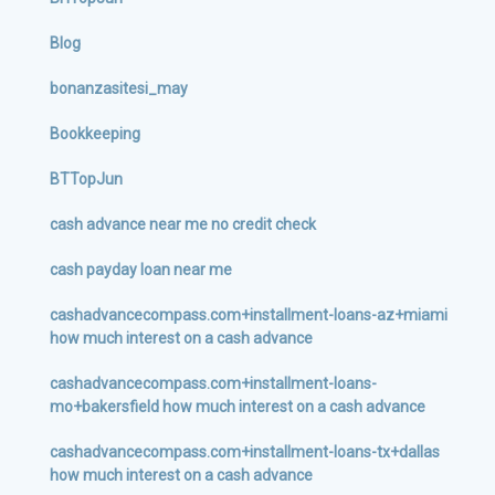
Blog
bonanzasitesi_may
Bookkeeping
BTTopJun
cash advance near me no credit check
cash payday loan near me
cashadvancecompass.com+installment-loans-az+miami
how much interest on a cash advance
cashadvancecompass.com+installment-loans-
mo+bakersfield how much interest on a cash advance
cashadvancecompass.com+installment-loans-tx+dallas
how much interest on a cash advance