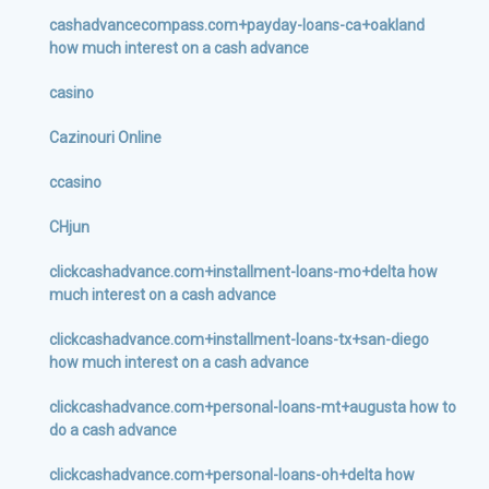
cashadvancecompass.com+payday-loans-ca+oakland
how much interest on a cash advance
casino
Cazinouri Online
ccasino
CHjun
clickcashadvance.com+installment-loans-mo+delta how
much interest on a cash advance
clickcashadvance.com+installment-loans-tx+san-diego
how much interest on a cash advance
clickcashadvance.com+personal-loans-mt+augusta how to
do a cash advance
clickcashadvance.com+personal-loans-oh+delta how