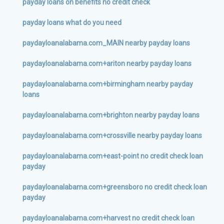
payday loans on benefits no credit check
payday loans what do you need
paydayloanalabama.com_MAIN nearby payday loans
paydayloanalabama.com+ariton nearby payday loans
paydayloanalabama.com+birmingham nearby payday
loans
paydayloanalabama.com+brighton nearby payday loans
paydayloanalabama.com+crossville nearby payday loans
paydayloanalabama.com+east-point no credit check loan
payday
paydayloanalabama.com+greensboro no credit check loan
payday
paydayloanalabama.com+harvest no credit check loan