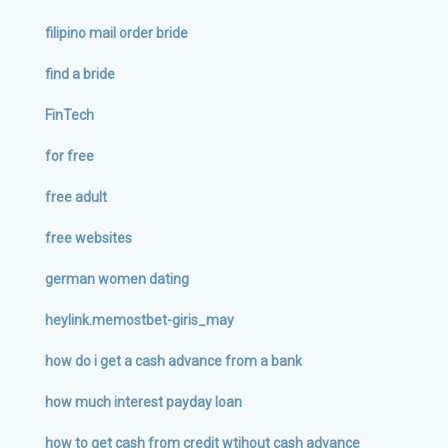
filipino mail order bride
find a bride
FinTech
for free
free adult
free websites
german women dating
heylink.memostbet-giris_may
how do i get a cash advance from a bank
how much interest payday loan
how to get cash from credit wtihout cash advance