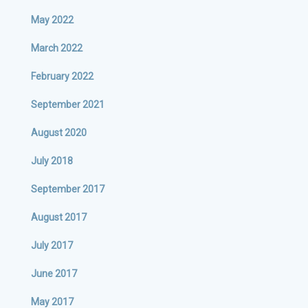
May 2022
March 2022
February 2022
September 2021
August 2020
July 2018
September 2017
August 2017
July 2017
June 2017
May 2017