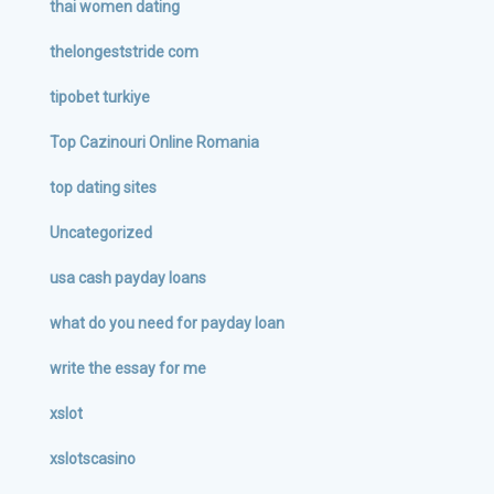
thai women dating
thelongeststride com
tipobet turkiye
Top Cazinouri Online Romania
top dating sites
Uncategorized
usa cash payday loans
what do you need for payday loan
write the essay for me
xslot
xslotscasino