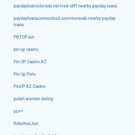
paydayloancolorado.net+red-cliff nearby payday loans
paydayloansconnecticut.com+norwalk nearby payday
loans
PBTOPJun
pin up casino
Pin UP Casino AZ
Pin Up Peru
PinUP AZ Casino
polish women dating
pu++
RoksitesiJun