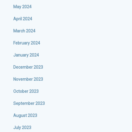
May 2024
April 2024
March 2024
February 2024
January 2024
December 2023
November 2023
October 2023
September 2023
August 2023
July 2023