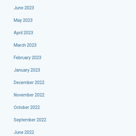
June 2023
May 2023
April 2023
March 2023
February 2023
January 2023
December 2022
November 2022
October 2022
September 2022
June 2022