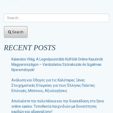
Search
RECENT POSTS
Kalandos Világ: A Legnépszerűbb Külföldi Online Kaszinók
Magyarországon – Varázslatos Szórakozás és Izgalmas
Nyeremények!
Ανάλυση και Οδηγός για τις Καλύτερες Ξένες
Στοιχηματικές Εταιρείες για τους Έλληνες Παίκτες:
Επιλογές, Μπόνους, Αξιολογήσεις
Απολαύστε την πολυτέλεια και την διασκέδαση στο ξενα
online casino: Τοποθεσία παιχνιδιών με δυνατότητες
κερδών και αδρεναλίνης!