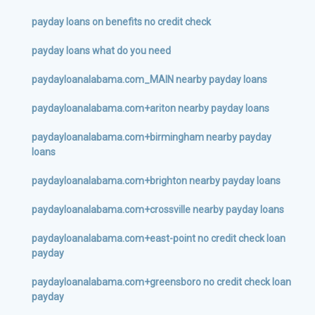
payday loans on benefits no credit check
payday loans what do you need
paydayloanalabama.com_MAIN nearby payday loans
paydayloanalabama.com+ariton nearby payday loans
paydayloanalabama.com+birmingham nearby payday
loans
paydayloanalabama.com+brighton nearby payday loans
paydayloanalabama.com+crossville nearby payday loans
paydayloanalabama.com+east-point no credit check loan
payday
paydayloanalabama.com+greensboro no credit check loan
payday