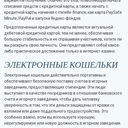
вариантов получения.
Обычно это Visa, позволяющая начать
списание средств с кредитной карты, а также начать с
кредитной карты, начиная с mirielle-finance, как карта PaySafe
Minute, PayPal и запуска Яндекс-фондов.
Предоплаченные кредитные карты являются актуальной
дебетовой кредитной картой, тем не менее, обеспечивая
большую стабильность и не спрашивая участников, хотите ли
вы раскрыть свою личность. Они представляют собой какое-
либо практическое достижение только в интернет-казино.
ЭЛЕКТРОННЫЕ КОШЕЛЬКИ
Электронные кошельки действительно портативны и
обеспечивают безопасную поставку счетов в игорных
заведениях, предоставляющих стипендии. Эти люди
выступают в качестве посредников в отношении банковского
счета и игорного заведения, чтобы дать человеку
уверенность в том, что эти деньги защищены от кражи со
взломом или даже поддельного трудоустройства. Это
особенно важно, если вы используете хорошую,
нерегулируемую или новую должность в игорном заведении.