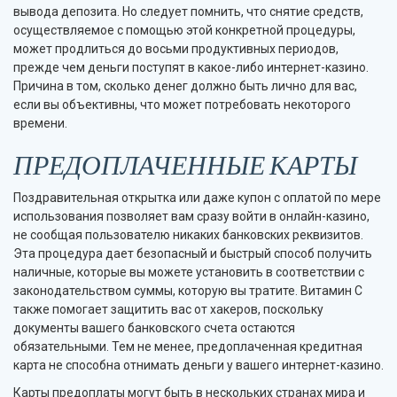
вывода депозита. Но следует помнить, что снятие средств,
осуществляемое с помощью этой конкретной процедуры,
может продлиться до восьми продуктивных периодов,
прежде чем деньги поступят в какое-либо интернет-казино.
Причина в том, сколько денег должно быть лично для вас,
если вы объективны, что может потребовать некоторого
времени.
ПРЕДОПЛАЧЕННЫЕ КАРТЫ
Поздравительная открытка или даже купон с оплатой по мере
использования позволяет вам сразу войти в онлайн-казино,
не сообщая пользователю никаких банковских реквизитов.
Эта процедура дает безопасный и быстрый способ получить
наличные, которые вы можете установить в соответствии с
законодательством суммы, которую вы тратите. Витамин С
также помогает защитить вас от хакеров, поскольку
документы вашего банковского счета остаются
обязательными. Тем не менее, предоплаченная кредитная
карта не способна отнимать деньги у вашего интернет-казино.
Карты предоплаты могут быть в нескольких странах мира и