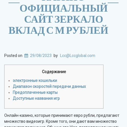
ОФИЦИАЛЬНЫЙ
САЙТ ЗЕРКАЛО
ВКЛАД С М РУБЛЕЙ
Posted on
29/08/2023
by
Lcc@Lccglobal.com
Содержание
электронные кошельки
Диапазон скоростей передачи данных
Предоплаченные карты
Доступные названия игр
Онлайн-казино, которые принимают евро рубли, предлагают
множество видеоигр. Кроме того, они дают вам множество