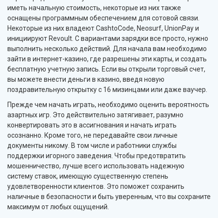
иметь начальную стоимость, некоторые из них также
оснащены программным обеспечением для сотовой связи.
Некоторые из них владеют CashtoCode, Neosurf, UnionPay и
инициируют Revoult. С вариантами зарядки все просто, нужно
выполнить несколько действий. Для начала вам необходимо
зайти в интернет-казино, где разрешены эти карты, и создать
бесплатную учетную запись. Если вы открыли торговый счет,
вы можете внести деньги в казино, введя новую
поздравительную открытку с 16 мизинцами или даже ваучер.
Прежде чем начать играть, необходимо оценить вероятность
азартных игр. Это действительно затягивает, разумно
конвертировать это в ассигнования и начать играть
осознанно. Кроме того, не передавайте свои личные
документы никому. В том числе и работники службы
поддержки игорного заведения. Чтобы предотвратить
мошенничество, лучше всего использовать надежную
систему ставок, имеющую существенную степень
удовлетворенности клиентов. Это поможет сохранить
наличные в безопасности и быть уверенным, что вы сохраните
максимум от любых ощущений.