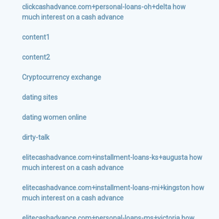
clickcashadvance.com+personal-loans-oh+delta how
much interest on a cash advance
content1
content2
Cryptocurrency exchange
dating sites
dating women online
dirty-talk
elitecashadvance.com+installment-loans-ks+augusta how
much interest on a cash advance
elitecashadvance.com+installment-loans-mi+kingston how
much interest on a cash advance
elitecashadvance.com+personal-loans-ms+victoria how