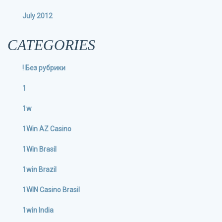
July 2012
CATEGORIES
! Без рубрики
1
1w
1Win AZ Casino
1Win Brasil
1win Brazil
1WIN Casino Brasil
1win India