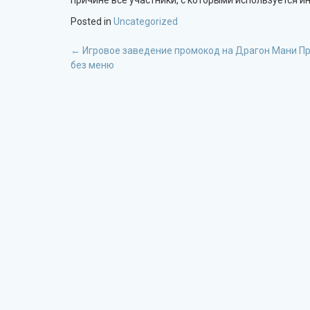
причине все участники, с которыми используется и
Posted in
Uncategorized
POST
←
Игровое заведение промокод на Драгон Мани П
без меню
NAVIGATION