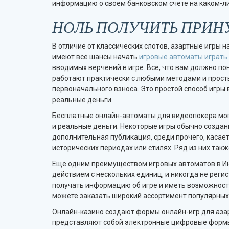
информацию о своем банковском счете на каком-ли
НОЛЬ ПОЛУЧИТЬ ПРИН
В отличие от классических слотов, азартные игры 
имеют все шансы начать
игровые автоматы играть
вводимых верчений в игре. Все, что вам должно по
работают практически с любыми методами и просты
первоначального взноса. Это простой способ игры 
реальные деньги.
Бесплатные онлайн-автоматы для видеопокера могу
и реальные деньги. Некоторые игры обычно создан
дополнительная публикация, среди прочего, касает
исторических периодах или стилях. Ряд из них так
Еще одним преимуществом игровых автоматов в Ин
действием с нескольких единиц, и никогда не реги
получать информацию об игре и иметь возможность
можете заказать широкий ассортимент популярных
Онлайн-казино создают формы онлайн-игр для аза
представляют собой электронные цифровые формы