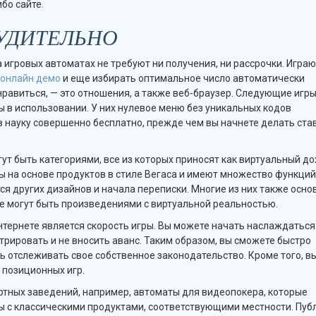
бо сайте.
УДИТЕЛЬНО
на игровых автоматах не требуют ни получения, ни рассрочки. Игра
 онлайн демо
и еще избирать оптимальное число автоматически
нравиться, — это отношения, а также веб-браузер. Следующие игр
 в использовании. У них нулевое меню без уникальных кодов
в науку совершенно бесплатно, прежде чем вы начнете делать ста
т быть категориями, все из которых приносят как виртуальный дох
ы на основе продуктов в стиле Вегаса и имеют множество функци
ся других дизайнов и начала переписки. Многие из них также осно
же могут быть произведениями с виртуальной реальностью.
тернете является скорость игры. Вы можете начать наслаждаться
стрировать и не вносить аванс. Таким образом, вы сможете быстро
 отслеживать свое собственное законодательство. Кроме того, в
 позиционных игр.
ртных заведений, например, автоматы для видеопокера, которые
 с классическими продуктами, соответствующими местности. Пуб