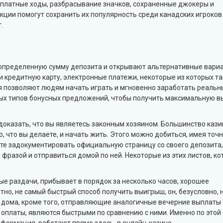
платные ходы, разбрасывание значков, сохраненные джокеры и
ции помогут сохранить их популярность среди канадских игроков
.
 определенную сумму депозита и открывают альтернативные вари
и кредитную карту, электронные платежи, некоторые из которых т
 позволяют людям начать играть и мгновенно заработать реальн
ых типов бонусных предложений, чтобы получить максимальную в
доказать, что вы являетесь законным хозяином. Большинство кази
, что вы делаете, и начать жить. Этого можно добиться, имея точ
ете задокументировать официальную страницу со своего депозита,
фразой и отправиться домой по ней. Некоторые из этих листов, к
е раздачи, прибывает в порядок за несколько часов, хорошее
ятно, не самый быстрый способ получить выигрыш, он, безусловно,
е дома, кроме того, отправляющие аналогичные вечерние выплаты
 оплаты, являются быстрыми по сравнению с ними. Именно по этой