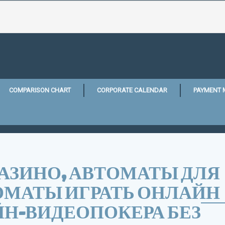
COMPARISON CHART
CORPORATE CALENDAR
PAYMENT 
АЗИНО, АВТОМАТЫ ДЛЯ
ОМАТЫ ИГРАТЬ ОНЛАЙН
Н-ВИДЕОПОКЕРА БЕЗ