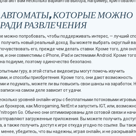
едлагают вам несколько вариантов выбора, например, криптовалют
 АВТОМАТЫ, КОТОРЫЕ МОЖНО
РАДИ РАЗВЛЕЧЕНИЯ
е можно попробовать, чтобы поддерживать интерес, — лучший сп
уя получить новый реальный доход. Вы можете выбрать округлый в
почувствовать его, прежде чем делать ставки. Кроме того, для он
, и они совместимы с iPhone, iPad и системами Android. Кроме того
на подиуме, поэтому одиночество безопасно.
 опытным гуру, в этой статье видеоигры могут помочь изучить
ами, и способы приобретения. Кроме того, они дают возможность
и и подумать, можете ли вы повысить свои шансы на заработок. 
записи на самом деле зависит от удачи.
есколько уровней онлайн-игры с бесплатными потоковыми игровы
 брокеров, как Microgaming, NetEnt и запустить IGT, или, возможно
y’nitrogen Go. Обычно они оптимизированы для сотовой связи и на
 отправляют загруженные приложения. Вы можете получить доступ
 а также получить доступ к игре откуда угодно по ссылке. Вы так
менее, убедитесь, что вы надежны, играя онлайн, и не раскрывайт