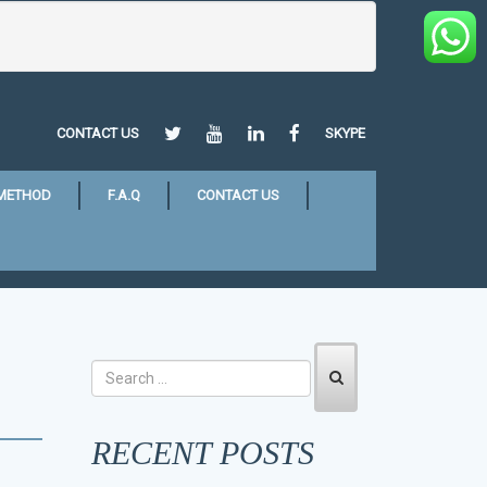
HTTPS://TWITTER.COM/LCCGLOBALSG
HTTPS://WWW.YOUTUBE.COM/USER/LCC
HTTPS://SG.LINKEDIN.COM/PUB/L
HTTPS://WWW.FACEBOOK.C
CONTACT US
SKYPE
CHEN/35/182/124
METHOD
F.A.Q
CONTACT US
RECENT POSTS