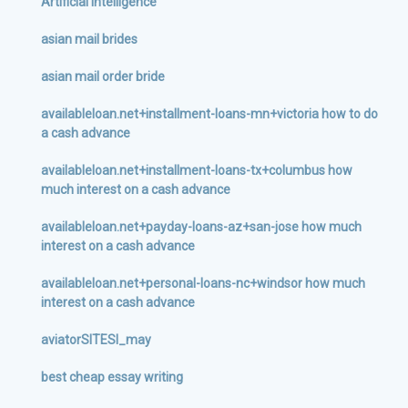
Artificial intelligence
asian mail brides
asian mail order bride
availableloan.net+installment-loans-mn+victoria how to do
a cash advance
availableloan.net+installment-loans-tx+columbus how
much interest on a cash advance
availableloan.net+payday-loans-az+san-jose how much
interest on a cash advance
availableloan.net+personal-loans-nc+windsor how much
interest on a cash advance
aviatorSITESI_may
best cheap essay writing