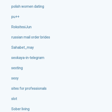
polish women dating
pu++
RoksitesiJun
russian mail order brides
Sahabet_may
seokaya-in-telegram
sexting
sexy
sites for professionals
slot
Sober living