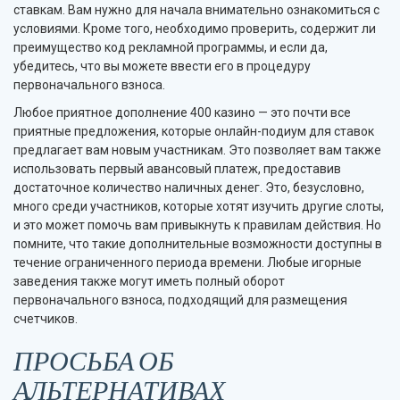
ставкам. Вам нужно для начала внимательно ознакомиться с
условиями. Кроме того, необходимо проверить, содержит ли
преимущество код рекламной программы, и если да,
убедитесь, что вы можете ввести его в процедуру
первоначального взноса.
Любое приятное дополнение 400 казино — это почти все
приятные предложения, которые онлайн-подиум для ставок
предлагает вам новым участникам. Это позволяет вам также
использовать первый авансовый платеж, предоставив
достаточное количество наличных денег. Это, безусловно,
много среди участников, которые хотят изучить другие слоты,
и это может помочь вам привыкнуть к правилам действия. Но
помните, что такие дополнительные возможности доступны в
течение ограниченного периода времени. Любые игорные
заведения также могут иметь полный оборот
первоначального взноса, подходящий для размещения
счетчиков.
ПРОСЬБА ОБ
АЛЬТЕРНАТИВАХ