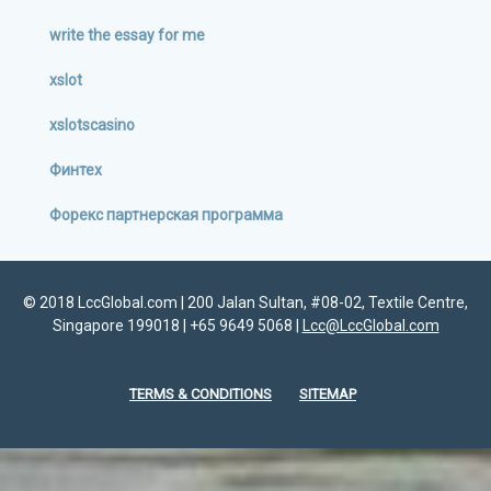
write the essay for me
xslot
xslotscasino
Финтех
Форекс партнерская программа
© 2018 LccGlobal.com | 200 Jalan Sultan, #08-02, Textile Centre,
Singapore 199018 | +65 9649 5068 |
Lcc@LccGlobal.com
TERMS & CONDITIONS
SITEMAP