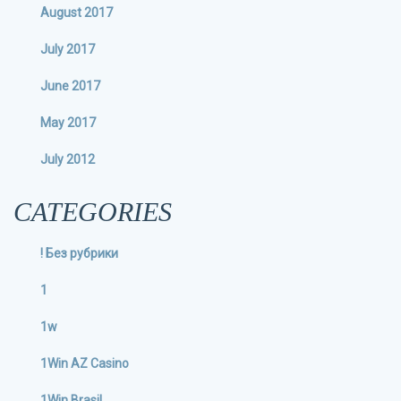
August 2017
July 2017
June 2017
May 2017
July 2012
CATEGORIES
! Без рубрики
1
1w
1Win AZ Casino
1Win Brasil