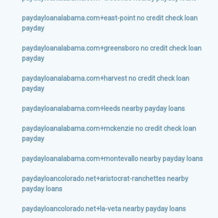
paydayloanalabama.com+east-point no credit check loan
payday
paydayloanalabama.com+greensboro no credit check loan
payday
paydayloanalabama.com+harvest no credit check loan
payday
paydayloanalabama.com+leeds nearby payday loans
paydayloanalabama.com+mckenzie no credit check loan
payday
paydayloanalabama.com+montevallo nearby payday loans
paydayloancolorado.net+aristocrat-ranchettes nearby
payday loans
paydayloancolorado.net+la-veta nearby payday loans