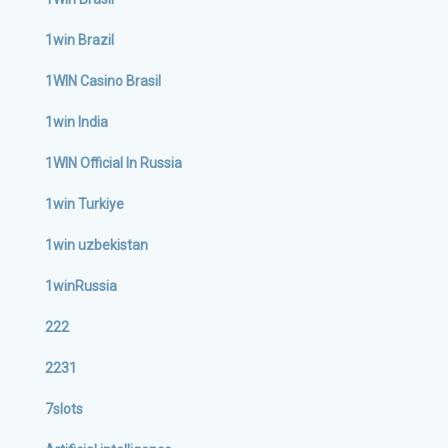
1win Brazil
1WIN Casino Brasil
1win India
1WIN Official In Russia
1win Turkiye
1win uzbekistan
1winRussia
222
2231
7slots