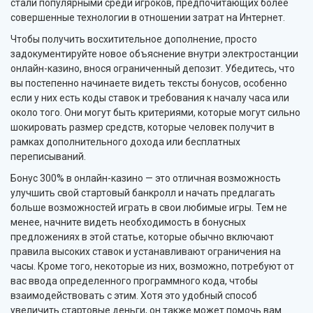
стали популярными среди игроков, предпочитающих более
совершенные технологии в отношении затрат на Интернет.
Чтобы получить восхитительное дополнение, просто
задокументируйте новое объяснение внутри электростанции
онлайн-казино, внося ограниченный депозит. Убедитесь, что
вы постепенно начинаете видеть тексты бонусов, особенно
если у них есть коды ставок и требования к началу часа или
около того. Они могут быть критериями, которые могут сильно
шокировать размер средств, которые человек получит в
рамках дополнительного дохода или бесплатных
переписываний.
Бонус 300% в онлайн-казино — это отличная возможность
улучшить свой стартовый банкролл и начать предлагать
больше возможностей играть в свои любимые игры. Тем не
менее, начните видеть необходимость в бонусных
предложениях в этой статье, которые обычно включают
правила высоких ставок и устанавливают ограничения на
часы. Кроме того, некоторые из них, возможно, потребуют от
вас ввода определенного программного кода, чтобы
взаимодействовать с этим. Хотя это удобный способ
увеличить стартовые деньги, он также может помочь вам